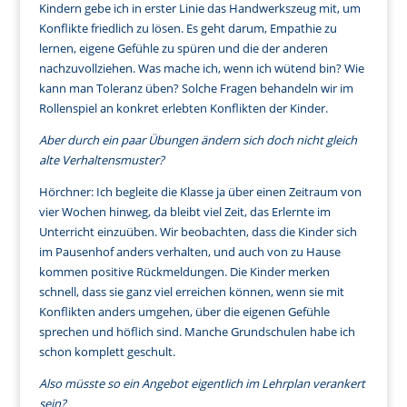
Kindern gebe ich in erster Linie das Handwerkszeug mit, um
Konflikte friedlich zu lösen. Es geht darum, Empathie zu
lernen, eigene Gefühle zu spüren und die der anderen
nachzuvollziehen. Was mache ich, wenn ich wütend bin? Wie
kann man Toleranz üben? Solche Fragen behandeln wir im
Rollenspiel an konkret erlebten Konflikten der Kinder.
Aber durch ein paar Übungen ändern sich doch nicht gleich
alte Verhaltensmuster?
Hörchner: Ich begleite die Klasse ja über einen Zeitraum von
vier Wochen hinweg, da bleibt viel Zeit, das Erlernte im
Unterricht einzuüben. Wir beobachten, dass die Kinder sich
im Pausenhof anders verhalten, und auch von zu Hause
kommen positive Rückmeldungen. Die Kinder merken
schnell, dass sie ganz viel erreichen können, wenn sie mit
Konflikten anders umgehen, über die eigenen Gefühle
sprechen und höflich sind. Manche Grundschulen habe ich
schon komplett geschult.
Also müsste so ein Angebot eigentlich im Lehrplan verankert
sein?