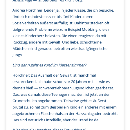
Achtjährige — ist das denn wirklich nötig?
Andrea Hörchner: Leider ja. In jeder Klasse, die ich besuche,
finde ich mindestens vier bis fünf Kinder, deren
Sozialverhalten äußerst auffällig ist. Dahinter stecken oft
tiefgreifende Probleme wie zum Beispiel Mobbing, die ein
kleines Kinderherz belasten. Die einen reagieren da mit
Rückzug, andere mit Gewalt. Und liebe, schüchterne
Mädchen sind genauso betroffen wie draufgängerische
Jungs.
Und dann geht es rund im Klassenzimmer?
Hörchner: Das Ausmaß der Gewalt ist manchmal
erschreckend. Ich habe schon vor 20 Jahren mit — wie es
damals hieß — schwererziehbaren Jugendlichen gearbeitet.
Das, was damals diese Teenager machten, ist jetzt an den
Grundschulen angekommen. Teilweise geht es äußerst
brutal zu, so hat zum Beispiel ein Kind ein anderes mit einem
abgebrochenen Flaschenhals an der Halsschlagader bedroht.
Das sind natürlich Einzelfälle, aber der Trend ist da.