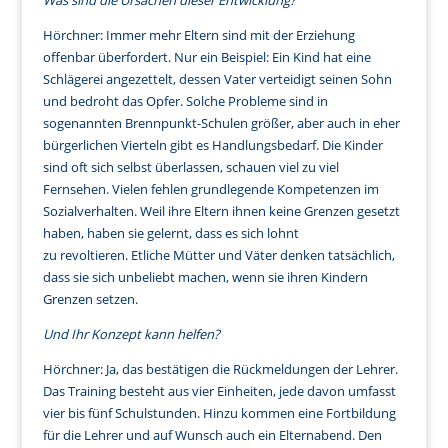
Was sind die Ursachen dieser Entwicklung?
Hörchner: Immer mehr Eltern sind mit der Erziehung
offenbar überfordert. Nur ein Beispiel: Ein Kind hat eine
Schlägerei angezettelt, dessen Vater verteidigt seinen Sohn
und bedroht das Opfer. Solche Probleme sind in
sogenannten Brennpunkt-Schulen größer, aber auch in eher
bürgerlichen Vierteln gibt es Handlungsbedarf. Die Kinder
sind oft sich selbst überlassen, schauen viel zu viel
Fernsehen. Vielen fehlen grundlegende Kompetenzen im
Sozialverhalten. Weil ihre Eltern ihnen keine Grenzen gesetzt
haben, haben sie gelernt, dass es sich lohnt
zu revoltieren. Etliche Mütter und Väter denken tatsächlich,
dass sie sich unbeliebt machen, wenn sie ihren Kindern
Grenzen setzen.
Und Ihr Konzept kann helfen?
Hörchner: Ja, das bestätigen die Rückmeldungen der Lehrer.
Das Training besteht aus vier Einheiten, jede davon umfasst
vier bis fünf Schulstunden. Hinzu kommen eine Fortbildung
für die Lehrer und auf Wunsch auch ein Elternabend. Den