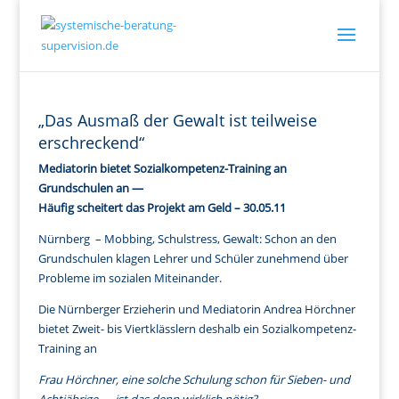
„Das Ausmaß der Gewalt ist teilweise
erschreckend“
Mediatorin bietet Sozialkompetenz-Training an
Grundschulen an —
Häufig scheitert das Projekt am Geld – 30.05.11
Nürnberg – Mobbing, Schulstress, Gewalt: Schon an den
Grundschulen klagen Lehrer und Schüler zunehmend über
Probleme im sozialen Miteinander.
Die Nürnberger Erzieherin und Mediatorin Andrea Hörchner
bietet Zweit- bis Viertklässlern deshalb ein Sozialkompetenz-
Training an
Frau Hörchner, eine solche Schulung schon für Sieben- und